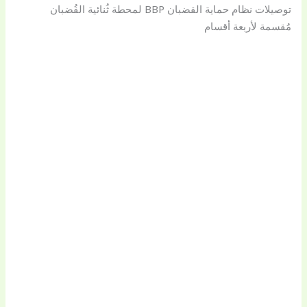
توصيلات نظام حماية القضبان BBP لمحطة ثُنائية القُضبان
مُقسمة لأربعة أقسام