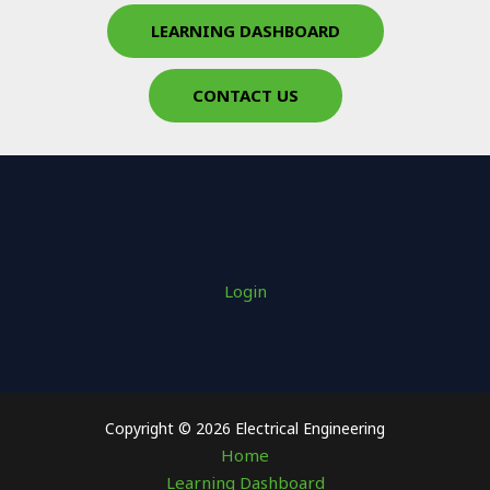
LEARNING DASHBOARD
CONTACT US
Login
Copyright © 2026 Electrical Engineering
Home
Learning Dashboard